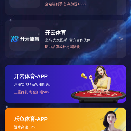
皇冠线上体育官方平台
皇冠线上体育官方平台专业面向陕西、甘肃、宁夏等地提供水
果冷库、食品冷库、肉类冷库、医用冷库、农业冷库、酒店冷
库、冷藏库的设计、建造安装、保养维修等服务。
冷库工程
陕西农业冷库建设厂家
西安皇冠线上体育官方平台冷库设备厂家是面向陕西,西
安,咸阳,安康,汉中,渭南,商洛等地专业提供农业冷库设计,
建造,安装,维修等服务,欢迎来电咨询。
西安冷藏冷库生产厂家
西安皇冠线上体育官方平台冷库设备厂家是面向陕西,西