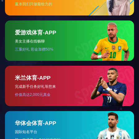
安,咸阳,安康,渭南等地区专业提供冷藏冷库设备,冷藏冷
库建设,冷藏冷库设计的冷藏库建造厂家,欢迎来电咨询。
西安冷藏保鲜冷库
西安皇冠线上体育官方平台冷库设备厂家是面向陕西,西
安,咸阳,安康,渭南等地区专业提供冷藏冷库设备,冷藏冷
库建设,冷藏冷库设计的冷藏库建造厂家,欢迎来电咨询。
西安冷藏冷库
西安皇冠线上体育官方平台冷库设备厂家是面向陕西,西
安,咸阳,安康,渭南等地区专业提供冷藏冷库设备,冷藏冷
库建设,冷藏冷库设计的冷藏库建造厂家,欢迎来电咨询。
<
1
...
2
3
4
5
6
7
8
9
10
11
...
15
>
冷库皇冠线上体育官方平台
冷库工程