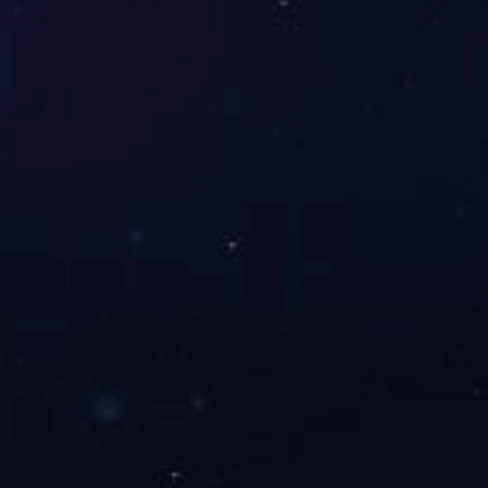
专业冷库建造多少钱
冷库设计与建造：打造环保节能的冷藏解决方案
建造大型冷库需要注意什么问题
联系我们
冷库皇冠线上体育官方平台
冷库工程
烘干机
冷库设计
冷库案例
冷库新闻
关于皇冠线上体育官方平台
联系皇冠线上体育官方平台
皇冠线上体育官方平台
版权所有
备案号：
皇冠线上体育官方平台
联系人：车总 手
机：15691489865