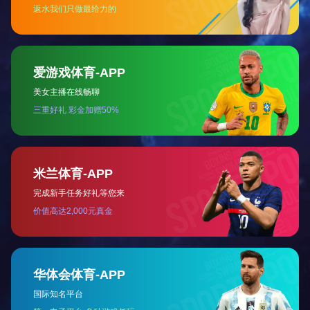
西安皇冠线上体育官方平台对工期有严格把控：首先会根据冷库面积
和复杂度制定详细的进度表，比如
1000
㎡以下的仓储冷库，从设计到
完工快
45
天；其次我们有自己的材料仓库和施工团队，不会出现材料
断供、工人临时调配的问题。去年帮某电商仓储中心建
2000
㎡冷库
时，客户要求
3
个月内完工，配合双十一备货，我们提前一周就交付
了，还免费提供了
3
天的操作培训，让客户顺利赶上旺季。
售后兜底：长期运营有保障
仓储物流冷库不是
“
一建了之
”
，后期维护很重要。有客户反馈，之前
的合作方建完冷库就不管了，设备出问题得自己找维修队，耽误好几
天。
西安皇冠线上体育官方平台提供
2
年免费质保
+
终身维护服务
：要是
冷库出现故障，我们承诺
2
小时内响应，市区
4
小时内上门，郊区
8
小时内到位。去年冬天，某冷链仓储客户的冷库机组突然停机，当时
外面零下
10℃
，货物随时可能解冻，我们的维修师傅凌晨
3
点赶到现
场，
2
小时就修好了，帮客户保住了价值
20
万的货物。而且每年我们
还会免费上门做
1
次全面检修，让客户长期运营更安心。
—END—
西安皇冠线上体育官方平台冷库设计建造安装