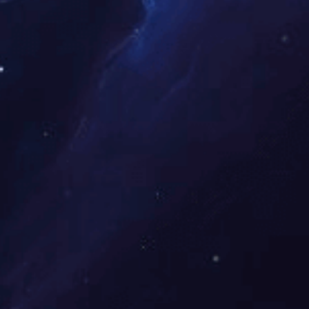
收假通知
放假通知