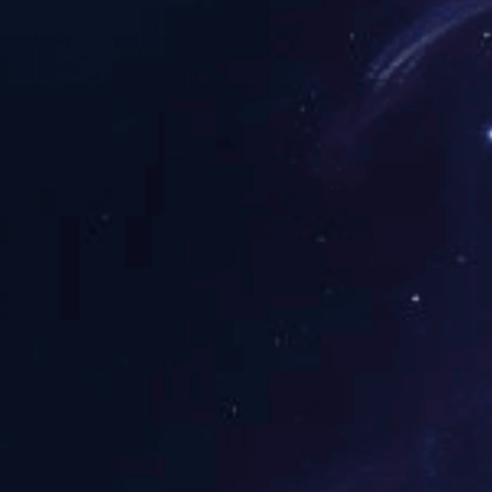
定的比兑，能发泡出密度适合，保温作用好，承重才干高的保
冷库板的防护资料首要有以下种：
A、压花彩钢板（常用）
B、不锈钢板 （非常用）
C、彩锌钢板 （非常用）
D、盐化钢板 （非常用）
E、规范地台板：1.0mm镀锌板
冷库板的挑选对冷库来说是很重要的，由于冷库不一样于
干非常好的保护冷库。
上一条：
速冻冷库与冷藏、保鲜冷库在使用用途上有什么区别
皇冠线上体育官方平台相关的文章
冷库安装结束后调试的方法和标准
保鲜冷库安装过程中的墙体设计重要性