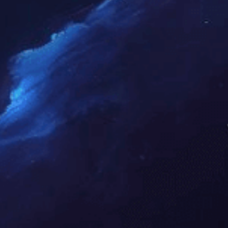
库板的时分要注意板材的原料以及保温强度，挑选正确的板材才