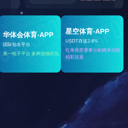
等。坚持温度通常在0°C左右，并以冷风机进行吹风冷却。
微需要小一点。
用环境，运用情况来量身定制的，除非没有特别需要走规范化道
库库板，低温库及冻住库通常选用120MM或150MM厚的库
度通常要在0.4MM以上，冷库库板发泡密度依照国家规范是每
度是做出来是固定的。
温，通常用在特别配备里边，聚乙烯即是不错的原资料，通过必