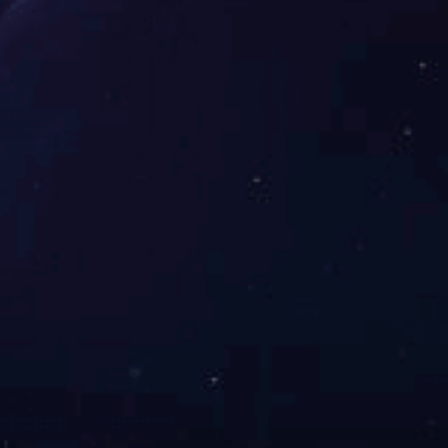
方平台帮你省成本