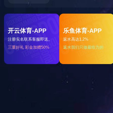
高温冷库
高温冷库即是咱们说的冷藏保鲜冷库，温度通常在0℃以上
中低温冷库
中低温冷库即高温冷冻冷库，温度通常在-18以内，首要
低温冷库
低温冷库，又称冻住库、冷冻冷库，通常库温在-20°C~-
超低温冷库
超低温冷库，≤－３０℃的冷库，首要用来速冻食物及工
不一样的温度，保温的技能需要必定也不一样，需要的制
路。保温*重要的是冷库的库板，通常是由厂家预先出产的，具有
板，或许更特别的180，200的都有用到；所以若是不是预订
立方米在38KG～40KG/立方米。有人会说，不晓得够不行
曾经冷库板首要是用聚乙烯和聚苯烯为质料，如今还有功