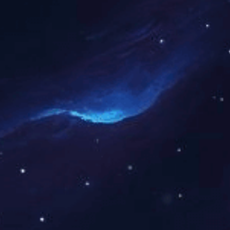
冷库安装建造全过程中怎样保障冷库的使用率呢？
西安皇冠线上体育官方平台冷库安装公司2020年国庆节
西安皇冠线上体育官方平台冷库安装公司2020年国庆节
相关产品
西安冷库
陕西妇乐集团医药冷库安装案例
西安农业冷库建设
陕西酒店冷库安装
新闻导航
NEWS