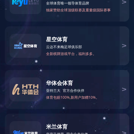
冷库新闻
关于皇冠线上体育官方平台
联系皇冠线上体育官方平台
冷库动态
NEWS
专业建设食品冷库 水果冷库、医用冷库等
您所在的位置：
皇冠线上体育官方平台
>
信息动态
>
冷库新
闻
> 冷库动态
新闻导航
NEWS
冷库新闻
皇冠线上体育官方平台资讯
冷库动态
新闻推荐